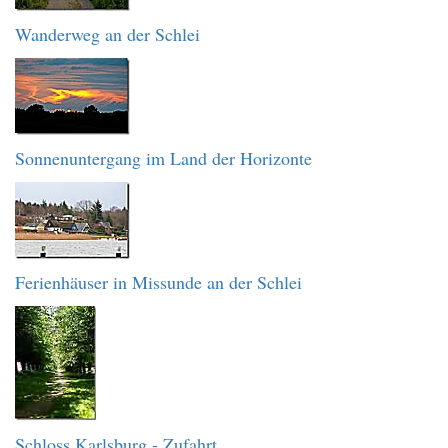
Wanderweg an der Schlei
Sonnenuntergang im Land der Horizonte
Ferienhäuser in Missunde an der Schlei
Schloss Karlsburg - Zufahrt