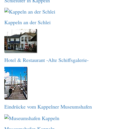
Schleiufer in Kappeln
Kappeln an der Schlei
Hotel & Restaurant -Alte Schiffsgalerie-
Eindrücke vom Kappelner Museumshafen
Museumshafen Kappeln