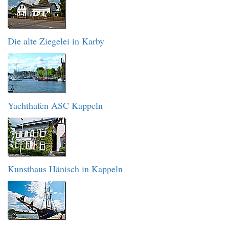
Die alte Ziegelei in Karby
Yachthafen ASC Kappeln
Kunsthaus Hänisch in Kappeln