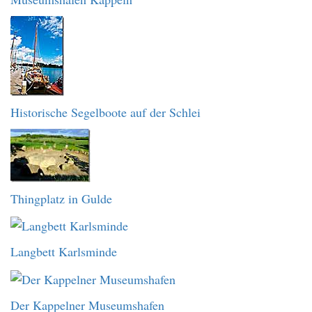
Historische Segelboote auf der Schlei
Thingplatz in Gulde
Langbett Karlsminde
Der Kappelner Museumshafen