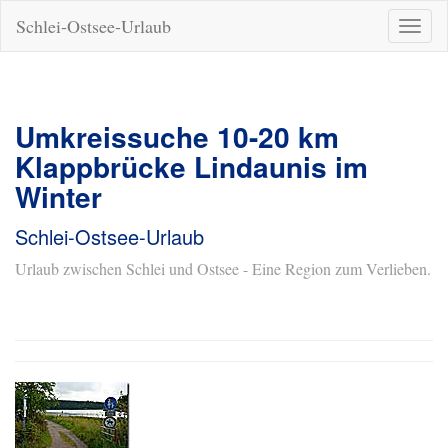
Schlei-Ostsee-Urlaub
Naviga
ein-/a
Umkreissuche 10-20 km
Klappbrücke Lindaunis im
Winter
Schlei-Ostsee-Urlaub
Urlaub zwischen Schlei und Ostsee - Eine Region zum Verlieben.