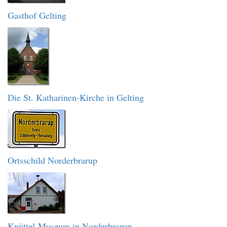
Gasthof Gelting
Die St. Katharinen-Kirche in Gelting
Ortsschild Norderbrarup
Knüttel-Museum in Norderbrarup