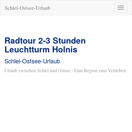
Schlei-Ostsee-Urlaub
Naviga
ein-/a
Radtour 2-3 Stunden
Leuchtturm Holnis
Schlei-Ostsee-Urlaub
Urlaub zwischen Schlei und Ostsee - Eine Region zum Verlieben.