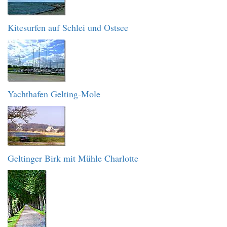
Kitesurfen auf Schlei und Ostsee
Yachthafen Gelting-Mole
Geltinger Birk mit Mühle Charlotte