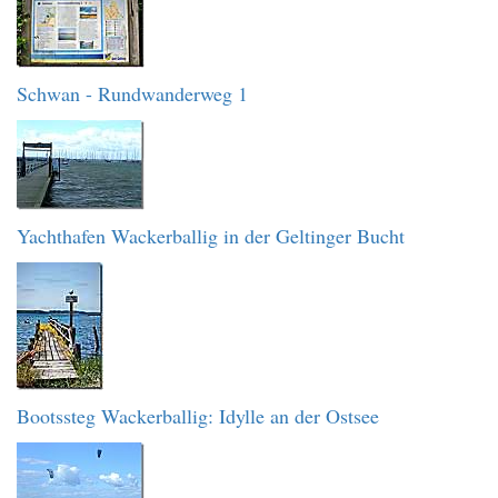
Schwan - Rundwanderweg 1
Yachthafen Wackerballig in der Geltinger Bucht
Bootssteg Wackerballig: Idylle an der Ostsee