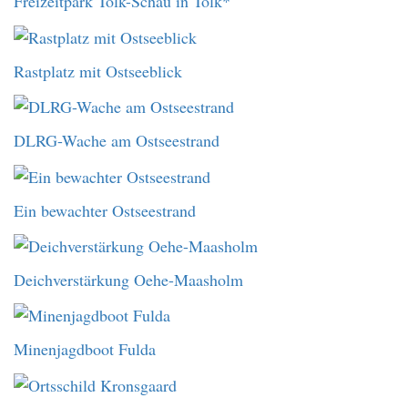
Freizeitpark Tolk-Schau in Tolk*
Rastplatz mit Ostseeblick
DLRG-Wache am Ostseestrand
Ein bewachter Ostseestrand
Deichverstärkung Oehe-Maasholm
Minenjagdboot Fulda