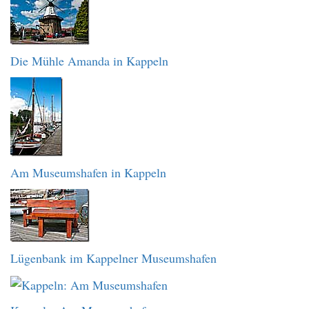
Die Mühle Amanda in Kappeln
Am Museumshafen in Kappeln
Lügenbank im Kappelner Museumshafen