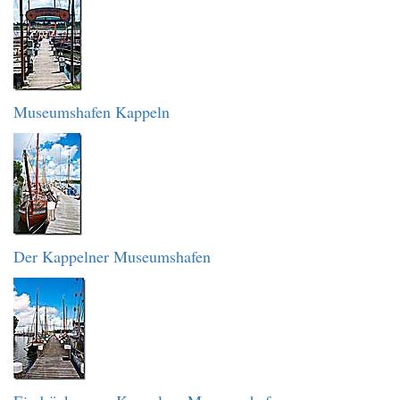
Museumshafen Kappeln
Der Kappelner Museumshafen