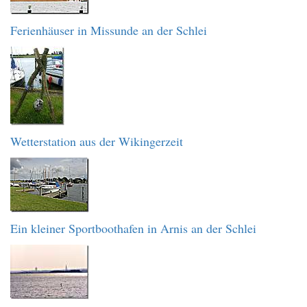
Ferienhäuser in Missunde an der Schlei
Wetterstation aus der Wikingerzeit
Ein kleiner Sportboothafen in Arnis an der Schlei