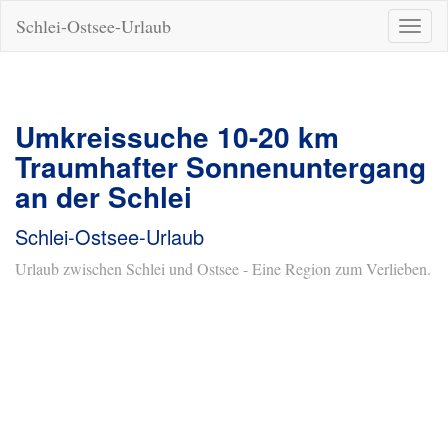
Schlei-Ostsee-Urlaub
Naviga
ein-/a
Umkreissuche 10-20 km
Traumhafter Sonnenuntergang
an der Schlei
Schlei-Ostsee-Urlaub
Urlaub zwischen Schlei und Ostsee - Eine Region zum Verlieben.