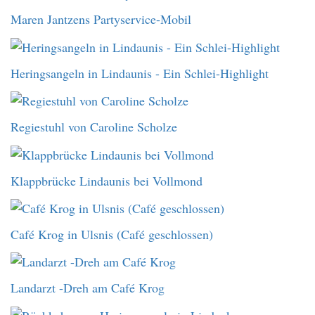
Maren Jantzens Partyservice-Mobil
Heringsangeln in Lindaunis - Ein Schlei-Highlight
Regiestuhl von Caroline Scholze
Klappbrücke Lindaunis bei Vollmond
Café Krog in Ulsnis (Café geschlossen)
Landarzt -Dreh am Café Krog