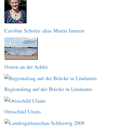
Caroline Scholze alias Maren Jantzen
Ostern an der Schlei
Regionalzug auf der Brücke in Lindaunis
Ortsschild Ulsnis