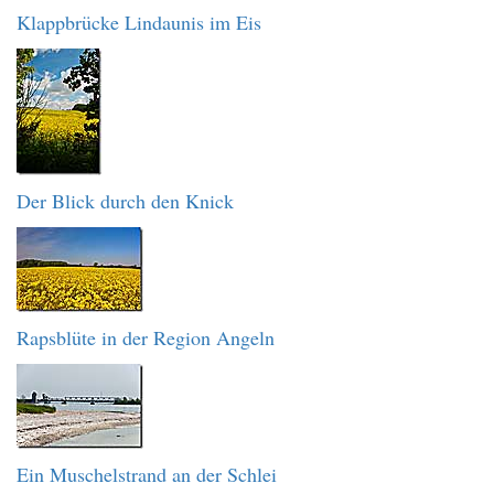
Klappbrücke Lindaunis im Eis
Der Blick durch den Knick
Rapsblüte in der Region Angeln
Ein Muschelstrand an der Schlei