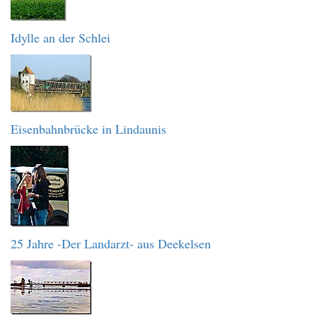
Idylle an der Schlei
Eisenbahnbrücke in Lindaunis
25 Jahre -Der Landarzt- aus Deekelsen