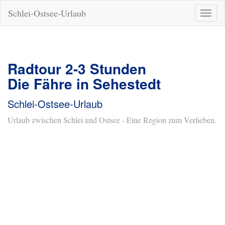
Schlei-Ostsee-Urlaub
Naviga
ein-/a
Radtour 2-3 Stunden
Die Fähre in Sehestedt
Schlei-Ostsee-Urlaub
Urlaub zwischen Schlei und Ostsee - Eine Region zum Verlieben.