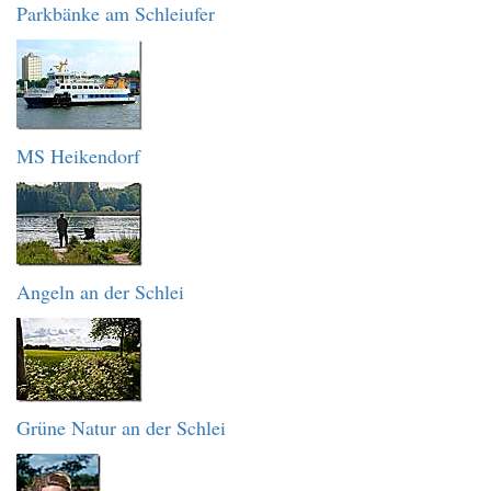
Parkbänke am Schleiufer
MS Heikendorf
Angeln an der Schlei
Grüne Natur an der Schlei