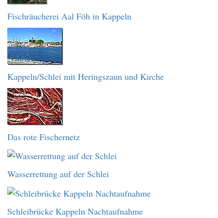
Fischräucherei Aal Föh in Kappeln
Kappeln/Schlei mit Heringszaun und Kirche
Das rote Fischernetz
Wasserrettung auf der Schlei
Schleibrücke Kappeln Nachtaufnahme