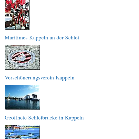
Maritimes Kappeln an der Schlei
Verschönerungsverein Kappeln
Geöffnete Schleibrücke in Kappeln