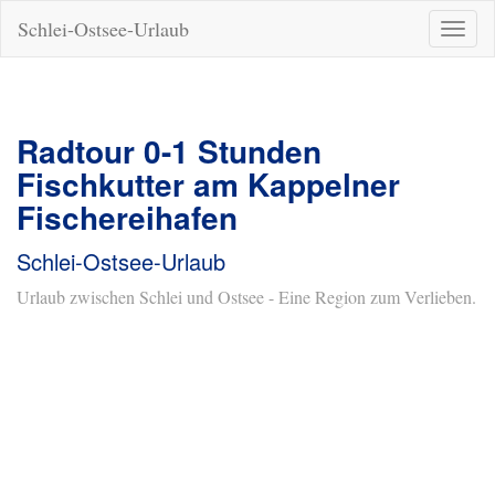
Schlei-Ostsee-Urlaub
Naviga
ein-/a
Radtour 0-1 Stunden
Fischkutter am Kappelner
Fischereihafen
Schlei-Ostsee-Urlaub
Urlaub zwischen Schlei und Ostsee - Eine Region zum Verlieben.