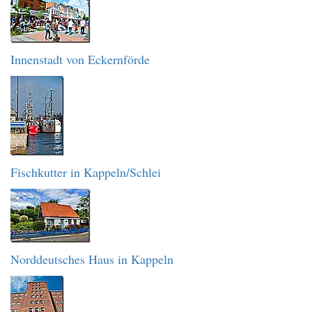
Innenstadt von Eckernförde
Fischkutter in Kappeln/Schlei
Norddeutsches Haus in Kappeln