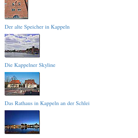
Der alte Speicher in Kappeln
Die Kappelner Skyline
Das Rathaus in Kappeln an der Schlei