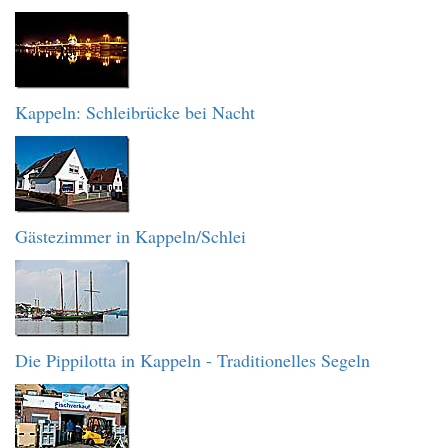
Kappeln: Schleibrücke bei Nacht
Gästezimmer in Kappeln/Schlei
Die Pippilotta in Kappeln - Traditionelles Segeln