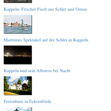
Kappeln: Frischer Fisch aus Schlei und Ostsee
Maritimes Spektakel auf der Schlei in Kappeln
Kappeln und sein Albatros bei Nacht
Ferienhaus in Eckernförde