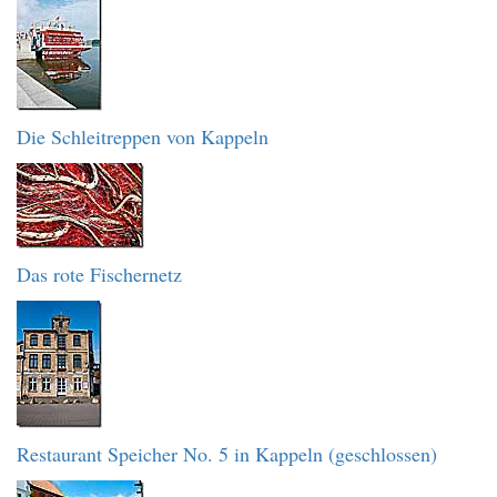
Die Schleitreppen von Kappeln
Das rote Fischernetz
Restaurant Speicher No. 5 in Kappeln (geschlossen)