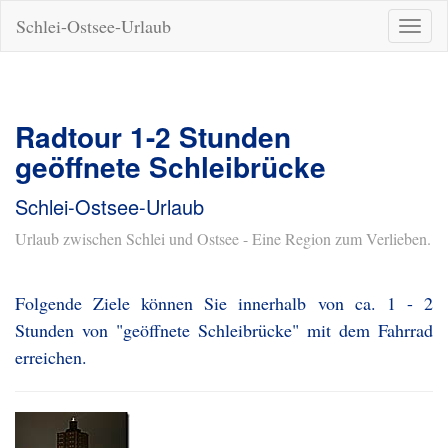
Schlei-Ostsee-Urlaub
Naviga
ein-/a
Radtour 1-2 Stunden
geöffnete Schleibrücke
Schlei-Ostsee-Urlaub
Urlaub zwischen Schlei und Ostsee - Eine Region zum Verlieben.
Folgende Ziele können Sie innerhalb von ca. 1 - 2
Stunden von "geöffnete Schleibrücke" mit dem Fahrrad
erreichen.