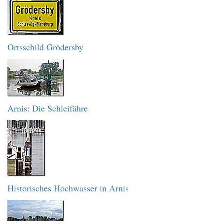
Ortsschild Grödersby
Arnis: Die Schleifähre
Historisches Hochwasser in Arnis