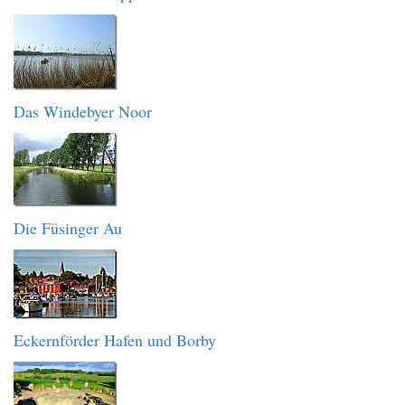
Das Windebyer Noor
Die Füsinger Au
Eckernförder Hafen und Borby