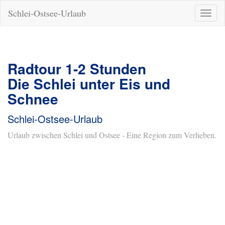
Schlei-Ostsee-Urlaub
Naviga
ein-/a
Radtour 1-2 Stunden
Die Schlei unter Eis und
Schnee
Schlei-Ostsee-Urlaub
Urlaub zwischen Schlei und Ostsee - Eine Region zum Verlieben.