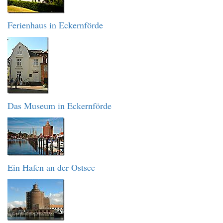
Ferienhaus in Eckernförde
Das Museum in Eckernförde
Ein Hafen an der Ostsee