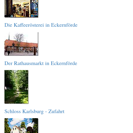
Die Kaffeerösterei in Eckernförde
Der Rathausmarkt in Eckernförde
Schloss Karlsburg - Zufahrt