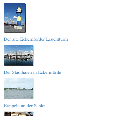
Der alte Eckernförder Leuchtturm
Der Stadthafen in Eckernförde
Kappeln an der Schlei