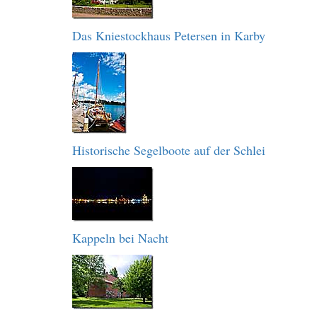
Das Kniestockhaus Petersen in Karby
Historische Segelboote auf der Schlei
Kappeln bei Nacht