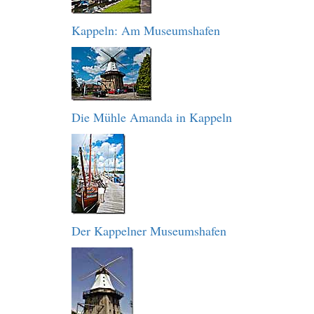
Kappeln: Am Museumshafen
Die Mühle Amanda in Kappeln
Der Kappelner Museumshafen