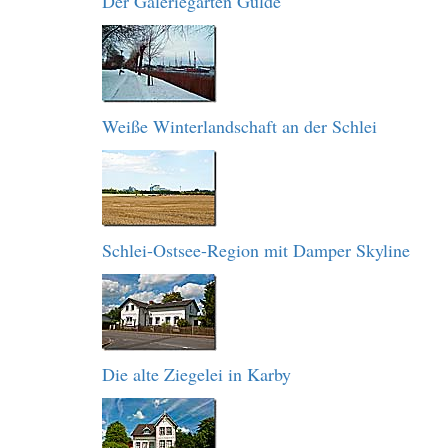
Der Galeriegarten Gulde
Weiße Winterlandschaft an der Schlei
Schlei-Ostsee-Region mit Damper Skyline
Die alte Ziegelei in Karby