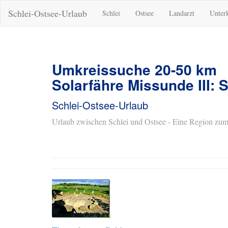
Schlei-Ostsee-Urlaub
Schlei
Ostsee
Landarzt
Unter
Umkreissuche 20-50 km
Solarfähre Missunde III: S
Schlei-Ostsee-Urlaub
Urlaub zwischen Schlei und Ostsee - Eine Region zum