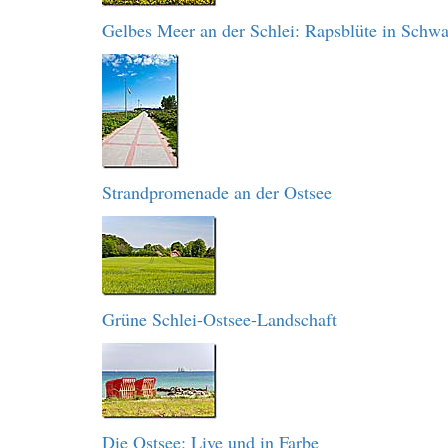
Gelbes Meer an der Schlei: Rapsblüte in Schw
Strandpromenade an der Ostsee
Grüne Schlei-Ostsee-Landschaft
Die Ostsee: Live und in Farbe