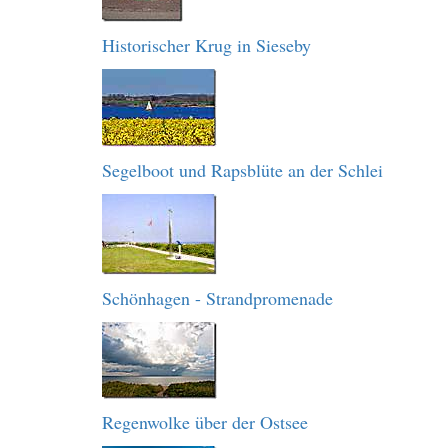
Historischer Krug in Sieseby
Segelboot und Rapsblüte an der Schlei
Schönhagen - Strandpromenade
Regenwolke über der Ostsee