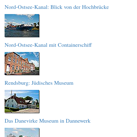
Nord-Ostsee-Kanal: Blick von der Hochbrücke
Nord-Ostsee-Kanal mit Containerschiff
Rendsburg: Jüdisches Museum
Das Danevirke Museum in Dannewerk