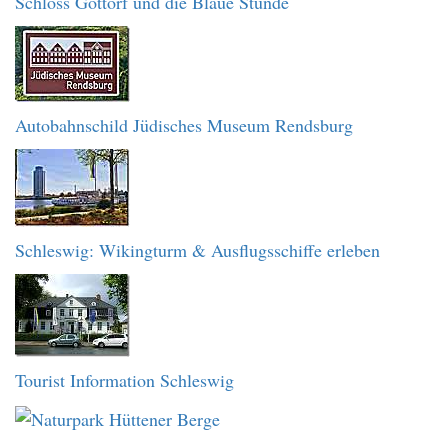
Schloss Gottorf und die Blaue Stunde
Autobahnschild Jüdisches Museum Rendsburg
Schleswig: Wikingturm & Ausflugsschiffe erleben
Tourist Information Schleswig