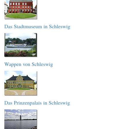
Das Stadtmuseum in Schleswig
Wappen von Schleswig
Das Prinzenpalais in Schleswig