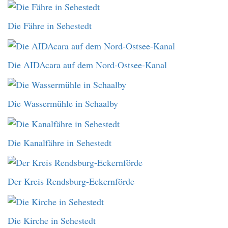
Die Fähre in Sehestedt
Die AIDAcara auf dem Nord-Ostsee-Kanal
Die Wassermühle in Schaalby
Die Kanalfähre in Sehestedt
Der Kreis Rendsburg-Eckernförde
Die Kirche in Sehestedt