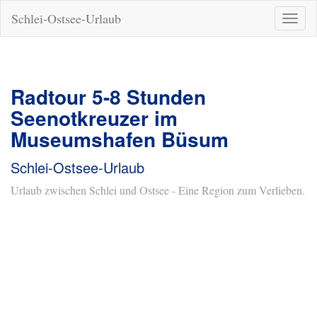
Schlei-Ostsee-Urlaub
Naviga
ein-/a
Radtour 5-8 Stunden
Seenotkreuzer im
Museumshafen Büsum
Schlei-Ostsee-Urlaub
Urlaub zwischen Schlei und Ostsee - Eine Region zum Verlieben.