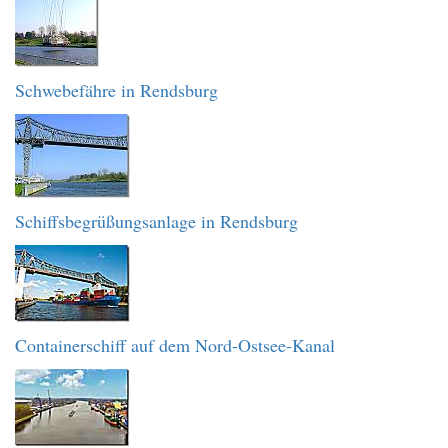
Schwebefähre in Rendsburg
Schiffsbegrüßungsanlage in Rendsburg
Containerschiff auf dem Nord-Ostsee-Kanal