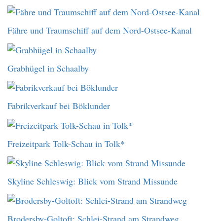
Fähre und Traumschiff auf dem Nord-Ostsee-Kanal
Grabhügel in Schaalby
Fabrikverkauf bei Böklunder
Freizeitpark Tolk-Schau in Tolk*
Skyline Schleswig: Blick vom Strand Missunde
Brodersby-Goltoft: Schlei-Strand am Strandweg