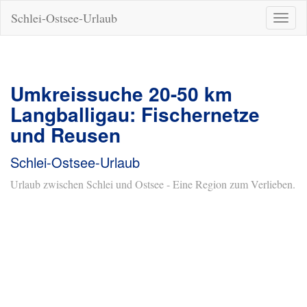
Schlei-Ostsee-Urlaub
Naviga
ein-/a
Umkreissuche 20-50 km
Langballigau: Fischernetze
und Reusen
Schlei-Ostsee-Urlaub
Urlaub zwischen Schlei und Ostsee - Eine Region zum Verlieben.