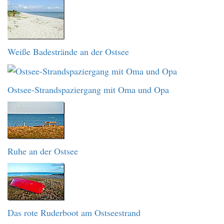
Weiße Badestrände an der Ostsee
Ostsee-Strandspaziergang mit Oma und Opa
Ruhe an der Ostsee
Das rote Ruderboot am Ostseestrand