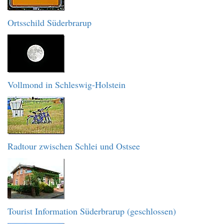
Ortsschild Süderbrarup
Vollmond in Schleswig-Holstein
Radtour zwischen Schlei und Ostsee
Tourist Information Süderbrarup (geschlossen)