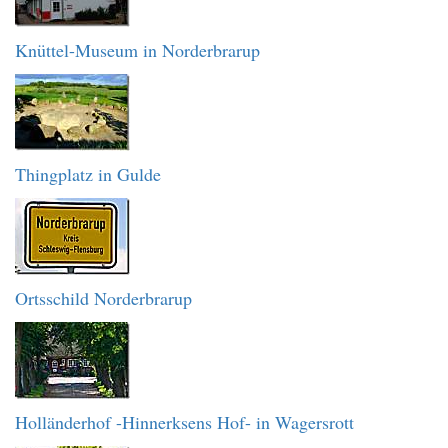
Knüttel-Museum in Norderbrarup
Thingplatz in Gulde
Ortsschild Norderbrarup
Holländerhof -Hinnerksens Hof- in Wagersrott