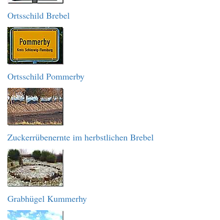
Ortsschild Brebel
Ortsschild Pommerby
Zuckerrübenernte im herbstlichen Brebel
Grabhügel Kummerhy