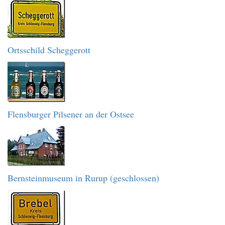
Ortsschild Scheggerott
Flensburger Pilsener an der Ostsee
Bernsteinmuseum in Rurup (geschlossen)