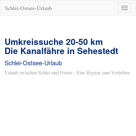
Schlei-Ostsee-Urlaub
Naviga
ein-/a
Umkreissuche 20-50 km
Die Kanalfähre in Sehestedt
Schlei-Ostsee-Urlaub
Urlaub zwischen Schlei und Ostsee - Eine Region zum Verlieben.