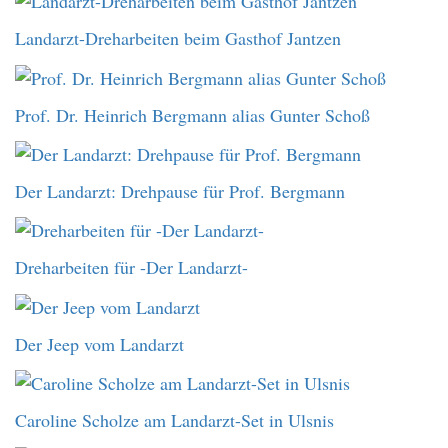
Landarzt-Dreharbeiten beim Gasthof Jantzen
Prof. Dr. Heinrich Bergmann alias Gunter Schoß
Der Landarzt: Drehpause für Prof. Bergmann
Dreharbeiten für -Der Landarzt-
Der Jeep vom Landarzt
Caroline Scholze am Landarzt-Set in Ulsnis