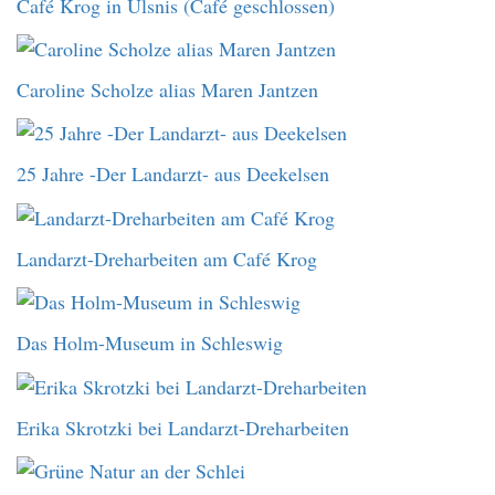
Café Krog in Ulsnis (Café geschlossen)
Caroline Scholze alias Maren Jantzen
25 Jahre -Der Landarzt- aus Deekelsen
Landarzt-Dreharbeiten am Café Krog
Das Holm-Museum in Schleswig
Erika Skrotzki bei Landarzt-Dreharbeiten