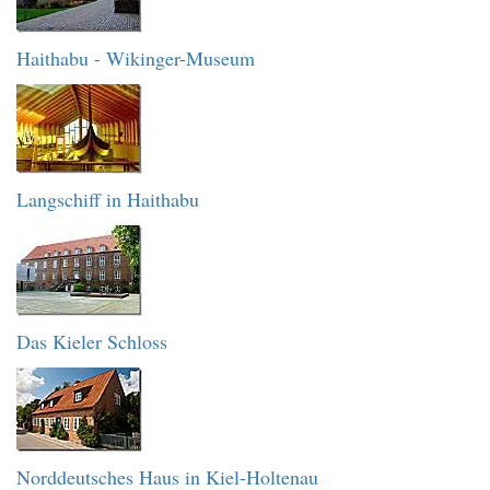
Haithabu - Wikinger-Museum
Langschiff in Haithabu
Das Kieler Schloss
Norddeutsches Haus in Kiel-Holtenau