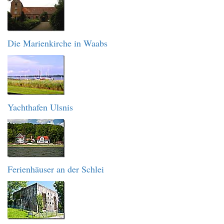
Die Marienkirche in Waabs
Yachthafen Ulsnis
Ferienhäuser an der Schlei