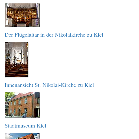
Der Flügelaltar in der Nikolaikirche zu Kiel
Innenansicht St. Nikolai-Kirche zu Kiel
Stadtmuseum Kiel