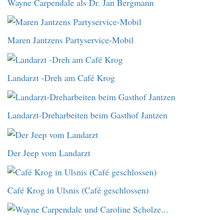
Wayne Carpendale als Dr. Jan Bergmann
Maren Jantzens Partyservice-Mobil
Landarzt -Dreh am Café Krog
Landarzt-Dreharbeiten beim Gasthof Jantzen
Der Jeep vom Landarzt
Café Krog in Ulsnis (Café geschlossen)