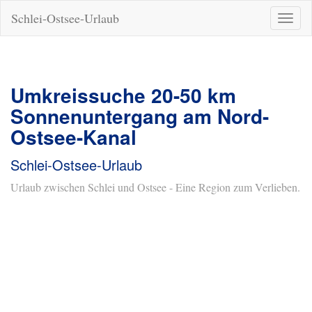
Schlei-Ostsee-Urlaub
Naviga
ein-/a
Umkreissuche 20-50 km
Sonnenuntergang am Nord-
Ostsee-Kanal
Schlei-Ostsee-Urlaub
Urlaub zwischen Schlei und Ostsee - Eine Region zum Verlieben.