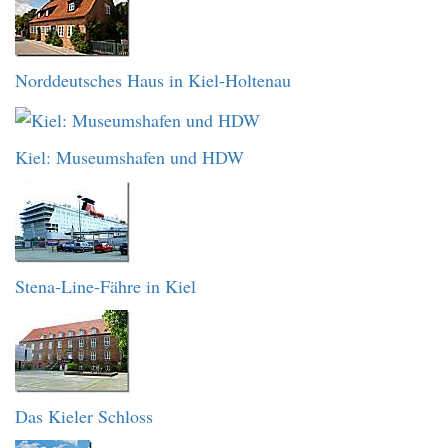
Norddeutsches Haus in Kiel-Holtenau
Kiel: Museumshafen und HDW
Stena-Line-Fähre in Kiel
Das Kieler Schloss