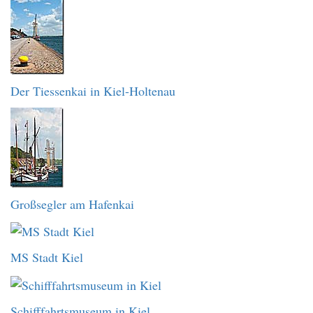
Der Tiessenkai in Kiel-Holtenau
Großsegler am Hafenkai
MS Stadt Kiel
Schifffahrtsmuseum in Kiel