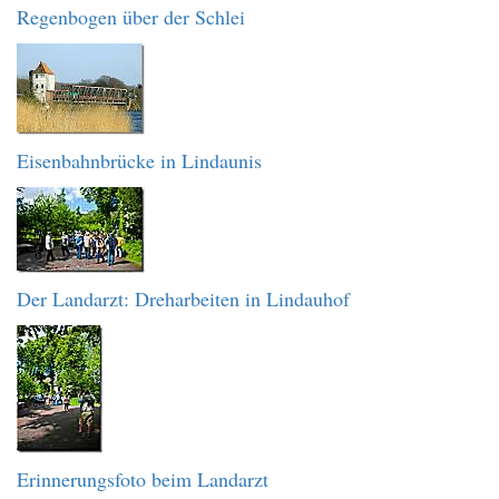
Regenbogen über der Schlei
Eisenbahnbrücke in Lindaunis
Der Landarzt: Dreharbeiten in Lindauhof
Erinnerungsfoto beim Landarzt