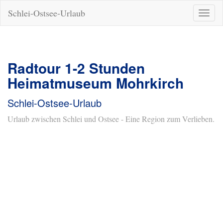
Schlei-Ostsee-Urlaub
Naviga
ein-/a
Radtour 1-2 Stunden
Heimatmuseum Mohrkirch
Schlei-Ostsee-Urlaub
Urlaub zwischen Schlei und Ostsee - Eine Region zum Verlieben.