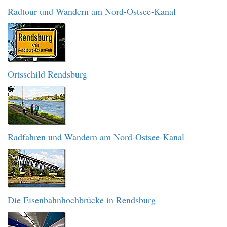
Radtour und Wandern am Nord-Ostsee-Kanal
Ortsschild Rendsburg
Radfahren und Wandern am Nord-Ostsee-Kanal
Die Eisenbahnhochbrücke in Rendsburg