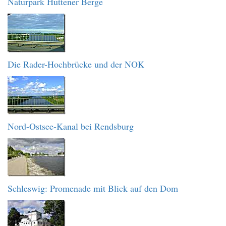
Naturpark Hüttener Berge
Die Rader-Hochbrücke und der NOK
Nord-Ostsee-Kanal bei Rendsburg
Schleswig: Promenade mit Blick auf den Dom