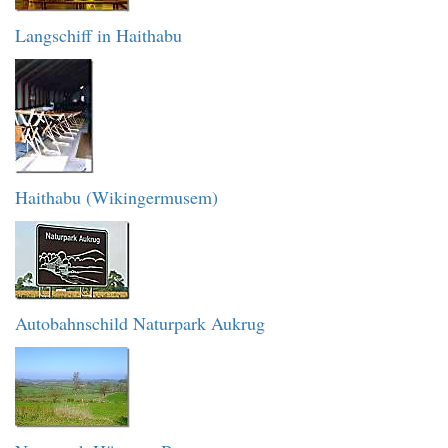
Langschiff in Haithabu
Haithabu (Wikingermusem)
Autobahnschild Naturpark Aukrug