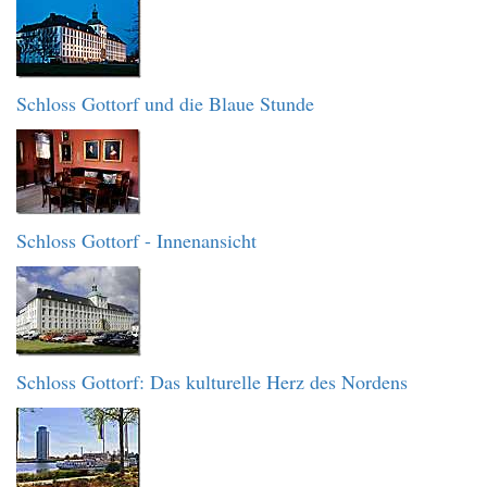
Schloss Gottorf und die Blaue Stunde
Schloss Gottorf - Innenansicht
Schloss Gottorf: Das kulturelle Herz des Nordens