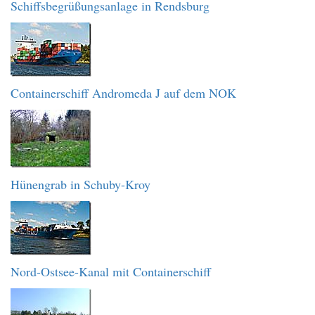
Schiffsbegrüßungsanlage in Rendsburg
Containerschiff Andromeda J auf dem NOK
Hünengrab in Schuby-Kroy
Nord-Ostsee-Kanal mit Containerschiff