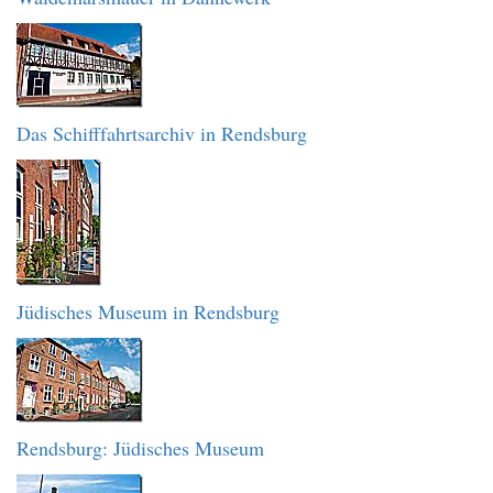
Das Schifffahrtsarchiv in Rendsburg
Jüdisches Museum in Rendsburg
Rendsburg: Jüdisches Museum