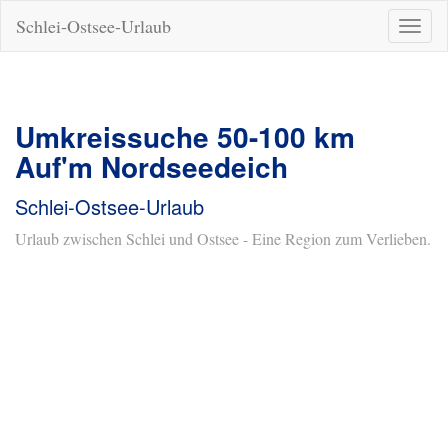
Schlei-Ostsee-Urlaub
Naviga
ein-/a
Umkreissuche 50-100 km
Auf'm Nordseedeich
Schlei-Ostsee-Urlaub
Urlaub zwischen Schlei und Ostsee - Eine Region zum Verlieben.