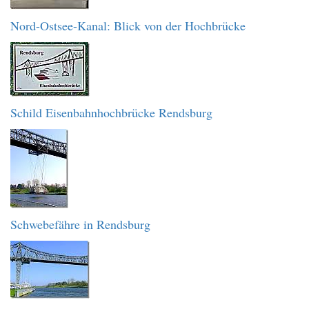
Nord-Ostsee-Kanal: Blick von der Hochbrücke
Schild Eisenbahnhochbrücke Rendsburg
Schwebefähre in Rendsburg