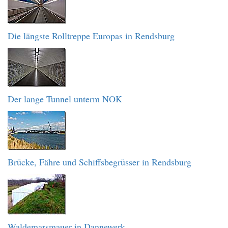
Die längste Rolltreppe Europas in Rendsburg
Der lange Tunnel unterm NOK
Brücke, Fähre und Schiffsbegrüsser in Rendsburg
Waldemarsmauer in Dannewerk