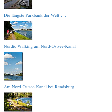
Die längste Parkbank der Welt… . .
Nordic Walking am Nord-Ostsee-Kanal
Am Nord-Ostsee-Kanal bei Rendsburg