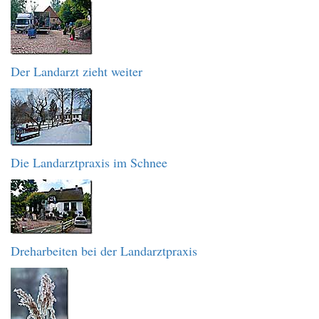
Der Landarzt zieht weiter
Die Landarztpraxis im Schnee
Dreharbeiten bei der Landarztpraxis