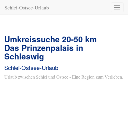
Schlei-Ostsee-Urlaub
Naviga
ein-/a
Umkreissuche 20-50 km
Das Prinzenpalais in
Schleswig
Schlei-Ostsee-Urlaub
Urlaub zwischen Schlei und Ostsee - Eine Region zum Verlieben.