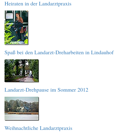
Heiraten in der Landarztpraxis
Spaß bei den Landarzt-Dreharbeiten in Lindauhof
Landarzt-Drehpause im Sommer 2012
Weihnachtliche Landarztpraxis