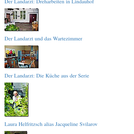
Der Landarzt: Dreharbeiten in Lindauhof
Der Landarzt und das Wartezimmer
Der Landarzt: Die Küche aus der Serie
Laura Helfritzsch alias Jacqueline Svilarov