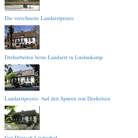
Die verschneite Landarztpraxis
Dreharbeiten beim Landarzt in Lindaukamp
Landarztpraxis: Auf den Spuren von Deekelsen
Gut Dänisch Lindauhof