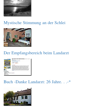
Mystische Stimmung an der Schlei
Der Empfangsbereich beim Landarzt
Buch -Danke Landarzt: 26 Jahre. . .-*