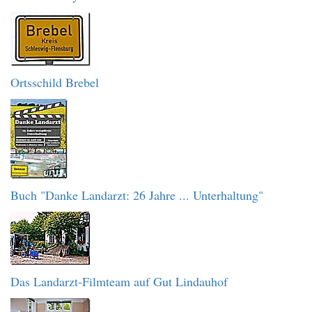
Ortsschild Brebel
Buch "Danke Landarzt: 26 Jahre ... Unterhaltung"
Das Landarzt-Filmteam auf Gut Lindauhof