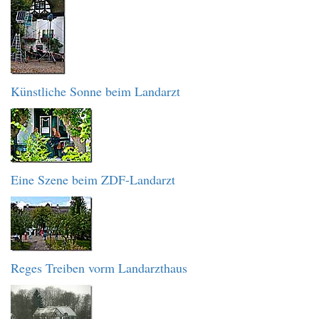
Künstliche Sonne beim Landarzt
Eine Szene beim ZDF-Landarzt
Reges Treiben vorm Landarzthaus