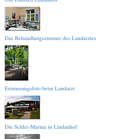
Das Behandlungszimmer des Landarztes
Erinnerungsfoto beim Landarzt
Die Schlei-Marina in Lindauhof