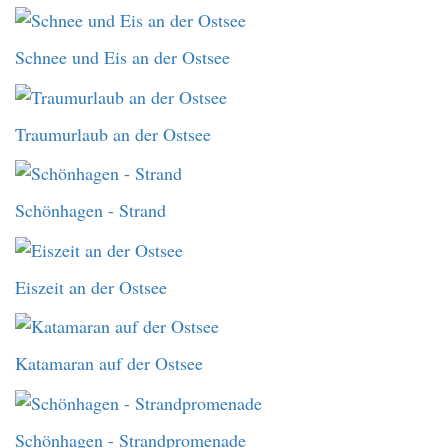
Schnee und Eis an der Ostsee
Traumurlaub an der Ostsee
Schönhagen - Strand
Eiszeit an der Ostsee
Katamaran auf der Ostsee
Schönhagen - Strandpromenade