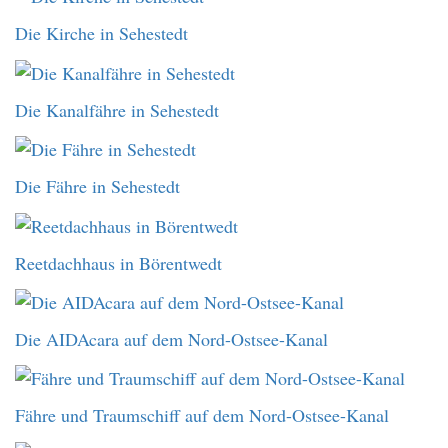
Die Kirche in Sehestedt
Die Kanalfähre in Sehestedt
Die Fähre in Sehestedt
Reetdachhaus in Börentwedt
Die AIDAcara auf dem Nord-Ostsee-Kanal
Fähre und Traumschiff auf dem Nord-Ostsee-Kanal