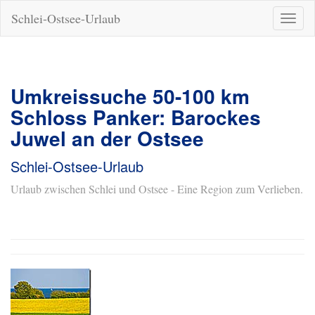
Schlei-Ostsee-Urlaub
Naviga
ein-/a
Umkreissuche 50-100 km
Schloss Panker: Barockes
Juwel an der Ostsee
Schlei-Ostsee-Urlaub
Urlaub zwischen Schlei und Ostsee - Eine Region zum Verlieben.