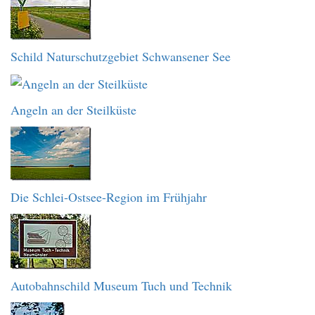
Schild Naturschutzgebiet Schwansener See
Angeln an der Steilküste
Die Schlei-Ostsee-Region im Frühjahr
Autobahnschild Museum Tuch und Technik