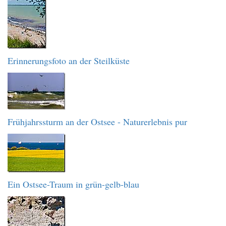
Erinnerungsfoto an der Steilküste
Frühjahrssturm an der Ostsee - Naturerlebnis pur
Ein Ostsee-Traum in grün-gelb-blau